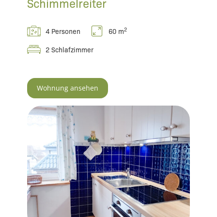
Schimmelreiter
2
4 Personen
60 m
2 Schlafzimmer
Wohnung ansehen