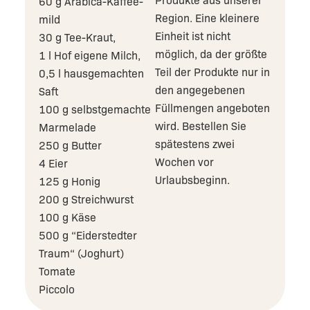
60 g Arabica-Kaffee-
Region. Eine kleinere
mild
Einheit ist nicht
30 g Tee-Kraut,
möglich, da der größte
1 l Hof eigene Milch,
Teil der Produkte nur in
0,5 l hausgemachten
den angegebenen
Saft
Füllmengen angeboten
100 g selbstgemachte
wird. Bestellen Sie
Marmelade
spätestens zwei
250 g Butter
Wochen vor
4 Eier
Urlaubsbeginn.
125 g Honig
200 g Streichwurst
100 g Käse
500 g “Eiderstedter
Traum“ (Joghurt)
Tomate
Piccolo