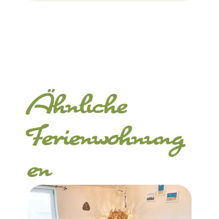
Ähnliche
Ferienwohnung
en