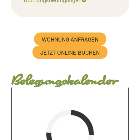
WOHNUNG ANFRAGEN
JETZT ONLINE BUCHEN
Belegungskalender
Fewoname