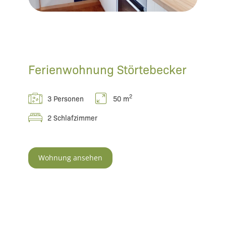
Ferienwohnung Störtebecker
2
3 Personen
50 m
2 Schlafzimmer
Wohnung ansehen