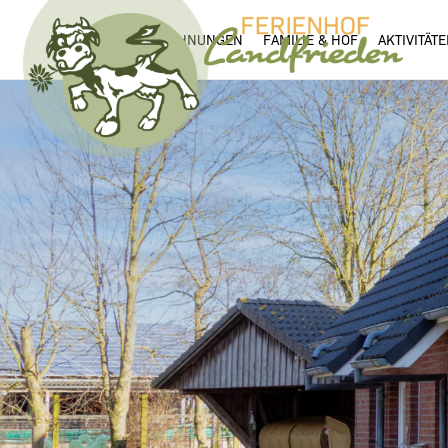
MOIN!
FERIENWOHNUNGEN
FAMILIE & HOF
AKTIVITÄT