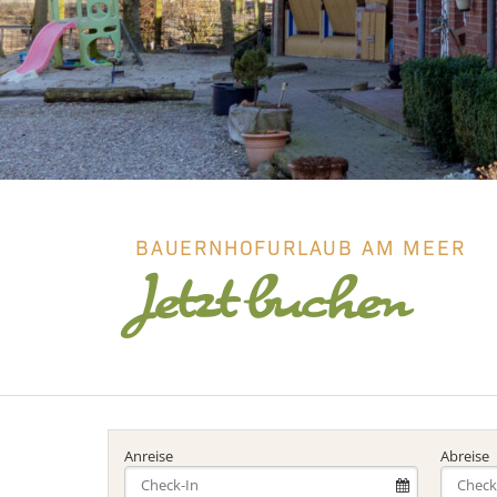
BAUERNHOFURLAUB AM MEER
Jetzt buchen