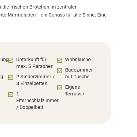
 die frischen Brötchen im zentralen
hte Marmeladen – ein Genuss für alle Sinne. Eine
nung
Unterkunft für
Wohnküche
max. 5 Personen
Badezimmer
ng
2 Kinderzimmer /
mit Dusche
3 Einzelbetten
r
Eigene
1
Terrasse
Elternschlafzimmer
/ Doppelbett