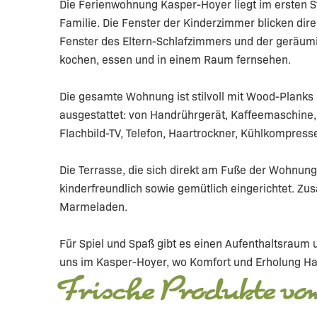
Die Ferienwohnung Kasper-Hoyer liegt im ersten 
Familie. Die Fenster der Kinderzimmer blicken dire
Fenster des Eltern-Schlafzimmers und der geräum
kochen, essen und in einem Raum fernsehen.
Die gesamte Wohnung ist stilvoll mit Wood-Plank
ausgestattet: von Handrührgerät, Kaffeemaschine, 
Flachbild-TV, Telefon, Haartrockner, Kühlkompresse
Die Terrasse, die sich direkt am Fuße der Wohnung
kinderfreundlich sowie gemütlich eingerichtet. Zu
Marmeladen.
Für Spiel und Spaß gibt es einen Aufenthaltsraum u
uns im Kasper-Hoyer, wo Komfort und Erholung Ha
Frische Produkte vo