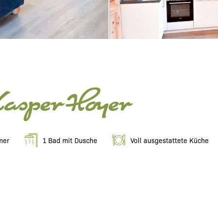
Kasper Hoyer
mer
1 Bad mit Dusche
Voll ausgestattete Küche