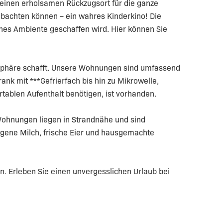
einen erholsamen Rückzugsort für die ganze
eobachten können – ein wahres Kinderkino! Die
es Ambiente geschaffen wird. Hier können Sie
osphäre schafft. Unsere Wohnungen sind umfassend
nk mit ***Gefrierfach bis hin zu Mikrowelle,
rtablen Aufenthalt benötigen, ist vorhanden.
 Wohnungen liegen in Strandnähe und sind
eigene Milch, frische Eier und hausgemachte
en. Erleben Sie einen unvergesslichen Urlaub bei