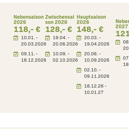
Nebensaison
Zwischensai
Hauptsaison
Nebe
2026
son 2026
2026
2027
118,- €
128,- €
148,- €
121
10.01. -
19.04. -
20.03. -
08
20.03.2026
20.06.2026
19.04.2026
20
09.11. -
10.09. -
20.06. -
07
18.12.2026
02.10.2026
10.09.2026
18
02.10. -
09.11.2026
18.12.26 -
10.01.27