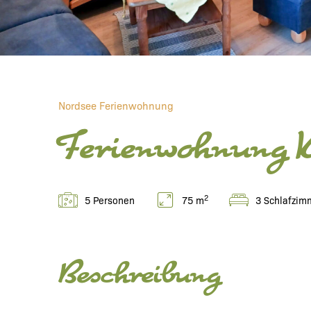
Nordsee Ferienwohnung
Ferienwohnung 
2
5 Personen
75 m
3 Schlafzim
Beschreibung