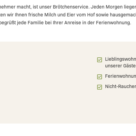
nehmer macht, ist unser Brötchenservice. Jeden Morgen liegen
eten wir Ihnen frische Milch und Eier vom Hof sowie hausgemac
egrüßt jede Familie bei Ihrer Anreise in der Ferienwohnung.
Lieblingswoh
unserer Gäste
Ferienwohnu
Nicht-Rauche